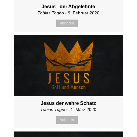
Jesus - der Abgelehnte
Tobias Togno
- 9. Februar 2020
Anhören
Jesus der wahre Schatz
Tobias Togno
- 1. März 2020
Anhören