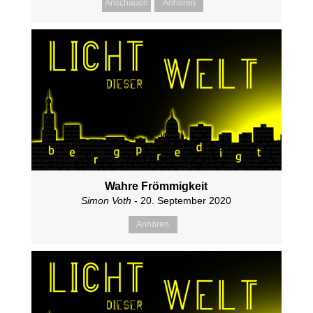
Anschauen
Anhören
Wahre Frömmigkeit
Simon Voth
- 20. September 2020
Anhören