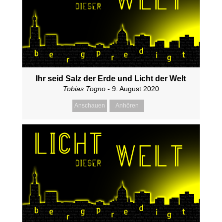
Ihr seid Salz der Erde und Licht der Welt
Tobias Togno
- 9. August 2020
Anschauen
Anhören