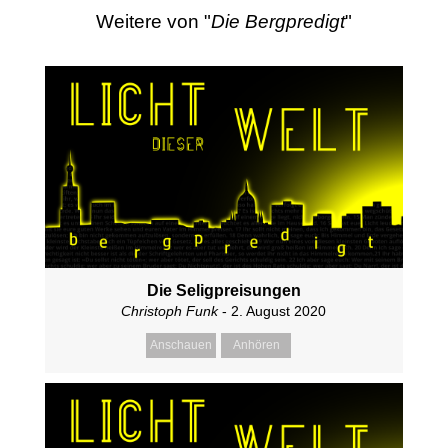
Weitere von "
Die Bergpredigt
"
Die Seligpreisungen
Christoph Funk
- 2. August 2020
Anschauen
Anhören