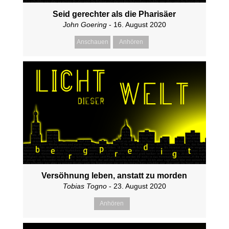
Seid gerechter als die Pharisäer
John Goering
- 16. August 2020
Anschauen
Anhören
Versöhnung leben, anstatt zu morden
Tobias Togno
- 23. August 2020
Anhören