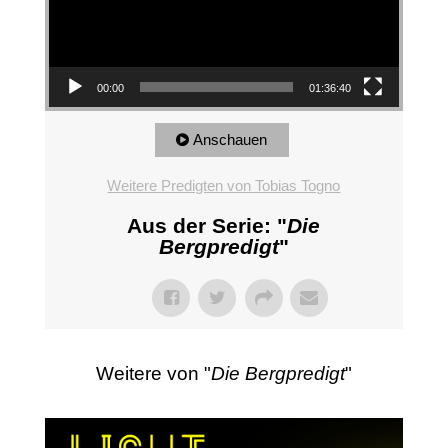
00:00
01:36:40
Anschauen
Weitere Predigten von Tobias Togno
Aus der Serie: "
Die
Bergpredigt
"
Weitere von "
Die Bergpredigt
"