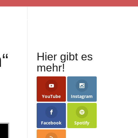
ER UNS
PREDIGTEN
KONTAKT
“
Hier gibt es
mehr!
YouTube
Instagram
Facebook
Spotify