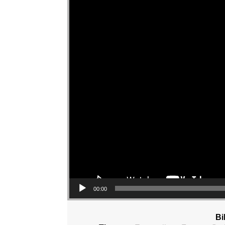
00:00
Bi